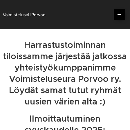
Voimistelusali Porvoo
Harrastustoiminnan
tiloissamme järjestää jatkossa
yhteistyökumppanimme
Voimisteluseura Porvoo ry.
Löydät samat tutut ryhmät
uusien värien alta :)
Ilmoittautuminen